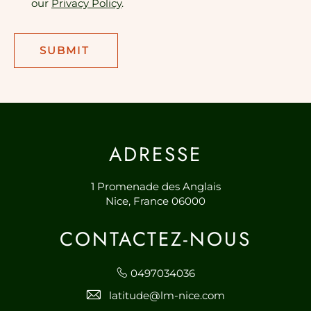
our
Privacy Policy
.
SUBMIT
ADRESSE
1 Promenade des Anglais
Nice,
France 06000
CONTACTEZ-NOUS
0497034036
latitude@lm-nice.com