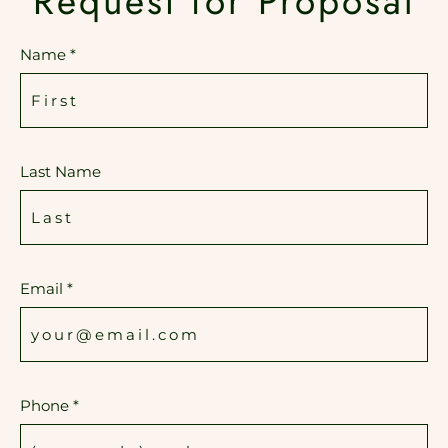
Request for Proposal
Name *
Last Name
Email *
Phone *