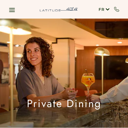
Skip to main content
FR
Private Dining