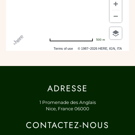
500 m
Terms of use
© 1987–2026 HERE, IGN, ITA
ADRESSE
1 Promenade des Anglais
Nice,
France 06000
CONTACTEZ-NOUS