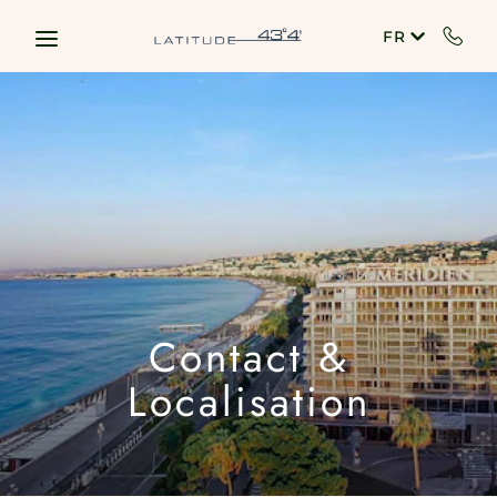
Skip to main content
FR
Contact &
Localisation