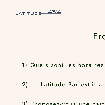
Skip to main content
Fr
1) Quels sont les horaires
2) Le Latitude Bar est-il a
3) Proposez-vous une cart