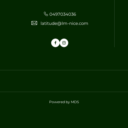
0497034036
latitude@lm-nice.com
Facebook
Instagram
Powered by MDS